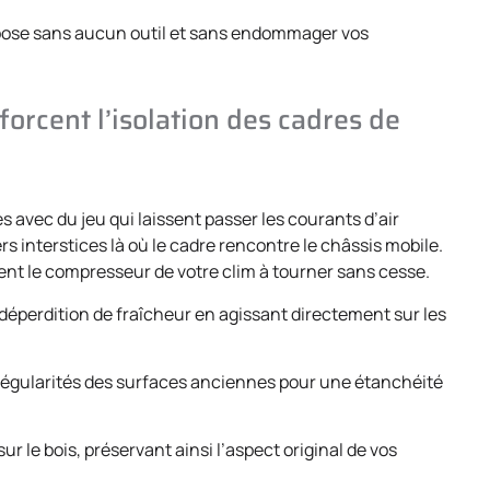
a pose sans aucun outil et sans endommager vos
rcent l’isolation des cadres de
avec du jeu qui laissent passer les courants d’air
 interstices là où le cadre rencontre le châssis mobile.
cent le compresseur de votre clim à tourner sans cesse.
 déperdition de fraîcheur en agissant directement sur les
régularités des surfaces anciennes pour une étanchéité
sur le bois, préservant ainsi l’aspect original de vos