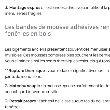
3/
Montage express
: les bandes adhésives simplifient l
menuiseries fragiles.
Les bandes de mousse adhésives renfo
fenêtres en bois
Les logements anciens présentent souvent des menuiseries 
invisibles. Ces mousses compressibles bouchent les derniers
Vous éliminez ainsi les ponts thermiques résiduels qui for
1/
Rupture thermique
: vous réduisez significativement la
joints de menuiserie.
2/
Matériau souple
: la mousse épouse parfaitement les ir
acoustique bienvenue en ville.
3/
Retrait propre
: l’adhésif ne laisse aucun résidu collant 
fenêtres.