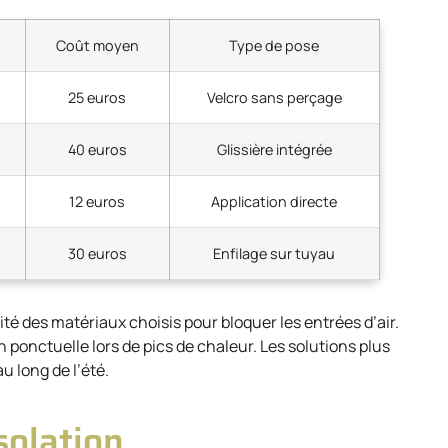
Coût moyen
Type de pose
25 euros
Velcro sans perçage
40 euros
Glissière intégrée
12 euros
Application directe
30 euros
Enfilage sur tuyau
té des matériaux choisis pour bloquer les entrées d’air.
on ponctuelle lors de pics de chaleur. Les solutions plus
 long de l’été.
solation