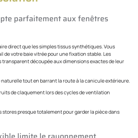
apte parfaitement aux fenêtres
re direct que les simples tissus synthétiques. Vous
l de votre baie vitrée pour une fixation stable. Les
as transparent découpée aux dimensions exactes de leur
e naturelle tout en barrant la route à la canicule extérieure.
 bruits de claquement lors des cycles de ventilation
s stores presque totalement pour garder la pièce dans
xible limite le rayonnement