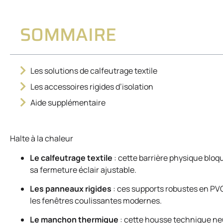
SOMMAIRE
Les solutions de calfeutrage textile
Les accessoires rigides d’isolation
Aide supplémentaire
Halte à la chaleur
Le calfeutrage textile
: cette barrière physique bloqu
sa fermeture éclair ajustable.
Les panneaux rigides
: ces supports robustes en PVC
les fenêtres coulissantes modernes.
Le manchon thermique
: cette housse technique neu