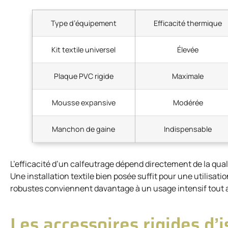
Type d’équipement
Efficacité thermique
Kit textile universel
Élevée
Plaque PVC rigide
Maximale
Mousse expansive
Modérée
Manchon de gaine
Indispensable
L’efficacité d’un calfeutrage dépend directement de la quali
Une installation textile bien posée suffit pour une utilisati
robustes conviennent davantage à un usage intensif tout au
Les accessoires rigides d’i