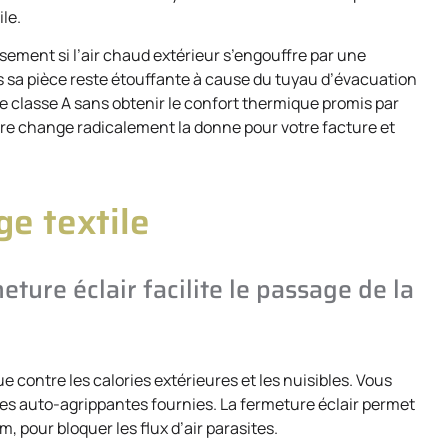
le.
sement si l’air chaud extérieur s’engouffre par une
is sa pièce reste étouffante à cause du tuyau d’évacuation
é de classe A sans obtenir le confort thermique promis par
re change radicalement la donne pour votre facture et
ge textile
eture éclair facilite le passage de la
 contre les calories extérieures et les nuisibles. Vous
andes auto-agrippantes fournies. La fermeture éclair permet
m, pour bloquer les flux d’air parasites.