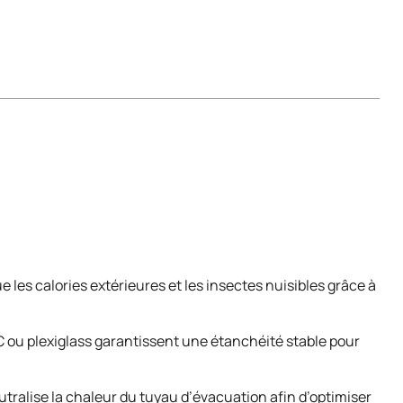
e les calories extérieures et les insectes nuisibles grâce à
 ou plexiglass garantissent une étanchéité stable pour
tralise la chaleur du tuyau d’évacuation afin d’optimiser