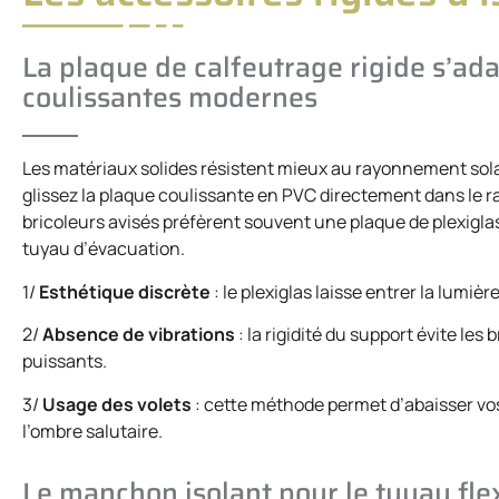
La plaque de calfeutrage rigide s’ad
coulissantes modernes
Les matériaux solides résistent mieux au rayonnement solai
glissez la plaque coulissante en PVC directement dans le rai
bricoleurs avisés préfèrent souvent une plaque de plexigl
tuyau d’évacuation.
1/
Esthétique discrète
: le plexiglas laisse entrer la lumièr
2/
Absence de vibrations
: la rigidité du support évite les
puissants.
3/
Usage des volets
: cette méthode permet d’abaisser vo
l’ombre salutaire.
Le manchon isolant pour le tuyau fle