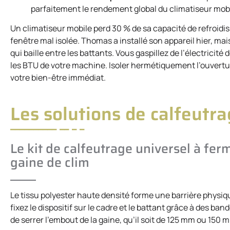
parfaitement le rendement global du climatiseur mobi
Un climatiseur mobile perd 30 % de sa capacité de refroidis
fenêtre mal isolée. Thomas a installé son appareil hier, ma
qui baille entre les battants. Vous gaspillez de l’électricit
les BTU de votre machine. Isoler hermétiquement l’ouvertu
votre bien-être immédiat.
Les solutions de calfeutra
Le kit de calfeutrage universel à ferm
gaine de clim
Le tissu polyester haute densité forme une barrière physique
fixez le dispositif sur le cadre et le battant grâce à des b
de serrer l’embout de la gaine, qu’il soit de 125 mm ou 150 m