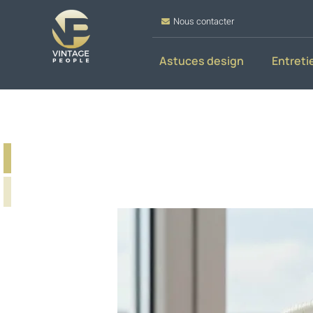
Nous contacter
Astuces design
Entreti