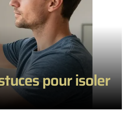
stuces pour isoler