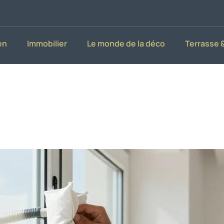
en
Immobilier
Le monde de la déco
Terrasse &