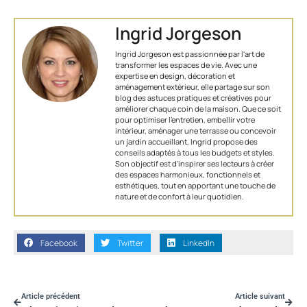
Ingrid Jorgeson
Ingrid Jorgeson est passionnée par l'art de
transformer les espaces de vie. Avec une
expertise en design, décoration et
aménagement extérieur, elle partage sur son
blog des astuces pratiques et créatives pour
améliorer chaque coin de la maison. Que ce soit
pour optimiser l’entretien, embellir votre
intérieur, aménager une terrasse ou concevoir
un jardin accueillant, Ingrid propose des
conseils adaptés à tous les budgets et styles.
Son objectif est d'inspirer ses lecteurs à créer
des espaces harmonieux, fonctionnels et
esthétiques, tout en apportant une touche de
nature et de confort à leur quotidien.
Facebook
Twitter
LinkedIn
Article précédent
Article suivant