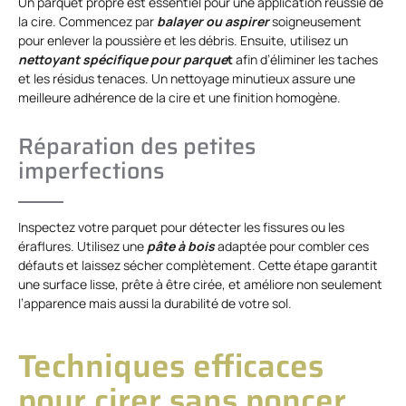
Un parquet propre est essentiel pour une application réussie de
la cire. Commencez par
balayer ou aspirer
soigneusement
pour enlever la poussière et les débris. Ensuite, utilisez un
nettoyant spécifique pour parque
t
afin d’éliminer les taches
et les résidus tenaces. Un nettoyage minutieux assure une
meilleure adhérence de la cire et une finition homogène.
Réparation des petites
imperfections
Inspectez votre parquet pour détecter les fissures ou les
éraflures. Utilisez une
pâte à bois
adaptée pour combler ces
défauts et laissez sécher complètement. Cette étape garantit
une surface lisse, prête à être cirée, et améliore non seulement
l’apparence mais aussi la durabilité de votre sol.
Techniques efficaces
pour cirer sans poncer