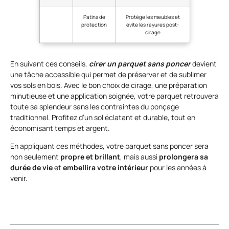
Patins de
Protège les meubles et
protection
évite les rayures post-
cirage
En suivant ces conseils,
cirer un parquet sans poncer
devient
une tâche accessible qui permet de préserver et de sublimer
vos sols en bois. Avec le bon choix de cirage, une préparation
minutieuse et une application soignée, votre parquet retrouvera
toute sa splendeur sans les contraintes du ponçage
traditionnel. Profitez d’un sol éclatant et durable, tout en
économisant temps et argent.
En appliquant ces méthodes, votre parquet sans poncer sera
non seulement
propre et brillant
, mais aussi
prolongera sa
durée de vie
et
embellira votre intérieur
pour les années à
venir.