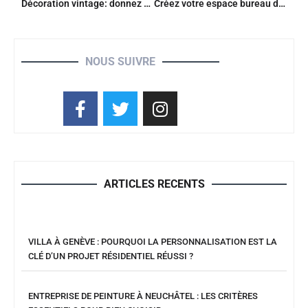
Décoration vintage: donnez une seconde vie à vos objets oubliés de maison
Créez votre espace bureau de rêve à la maison avec ces astuces surprenantes
NOUS SUIVRE
ARTICLES RECENTS
VILLA À GENÈVE : POURQUOI LA PERSONNALISATION EST LA
CLÉ D’UN PROJET RÉSIDENTIEL RÉUSSI ?
ENTREPRISE DE PEINTURE À NEUCHÂTEL : LES CRITÈRES