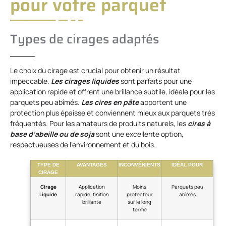
pour votre parquet
Types de cirages adaptés
Le choix du cirage est crucial pour obtenir un résultat
impeccable.
Les cirages liquides
sont parfaits pour une
application rapide et offrent une brillance subtile, idéale pour les
parquets peu abîmés.
Les cires en pâte
apportent une
protection plus épaisse et conviennent mieux aux parquets très
fréquentés. Pour les amateurs de produits naturels, les
cires à
base d’abeille ou de soja
sont une excellente option,
respectueuses de l’environnement et du bois.
TYPE DE
AVANTAGES
INCONVÉNIENTS
IDÉAL POUR
CIRAGE
Cirage
Application
Moins
Parquets peu
Liquide
rapide, finition
protecteur
abîmés
brillante
sur le long
terme