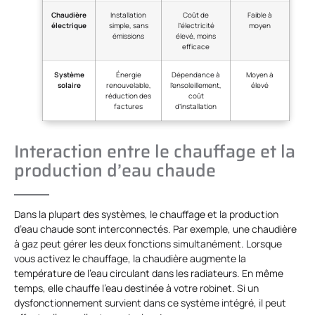
Chaudière
Installation
Coût de
Faible à
électrique
simple, sans
l’électricité
moyen
émissions
élevé, moins
efficace
Système
Énergie
Dépendance à
Moyen à
solaire
renouvelable,
l’ensoleillement,
élevé
réduction des
coût
factures
d’installation
Interaction entre le chauffage et la
production d’eau chaude
Dans la plupart des systèmes, le chauffage et la production
d’eau chaude sont interconnectés. Par exemple, une chaudière
à gaz peut gérer les deux fonctions simultanément. Lorsque
vous activez le chauffage, la chaudière augmente la
température de l’eau circulant dans les radiateurs. En même
temps, elle chauffe l’eau destinée à votre robinet. Si un
dysfonctionnement survient dans ce système intégré, il peut