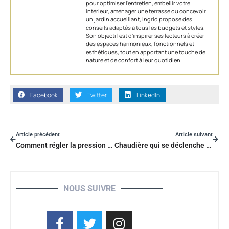
pour optimiser l’entretien, embellir votre
intérieur, aménager une terrasse ou concevoir
un jardin accueillant, Ingrid propose des
conseils adaptés à tous les budgets et styles.
Son objectif est d'inspirer ses lecteurs à créer
des espaces harmonieux, fonctionnels et
esthétiques, tout en apportant une touche de
nature et de confort à leur quotidien.
Facebook
Twitter
LinkedIn
Article précédent
Article suivant
Comment régler la pression d’eau
Chaudière qui se déclenche sans raison
NOUS SUIVRE