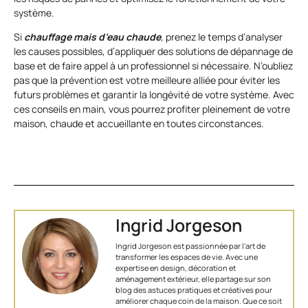
système.
Si
chauffage mais d’eau chaude
, prenez le temps d’analyser
les causes possibles, d’appliquer des solutions de dépannage de
base et de faire appel à un professionnel si nécessaire. N’oubliez
pas que la prévention est votre meilleure alliée pour éviter les
futurs problèmes et garantir la longévité de votre système. Avec
ces conseils en main, vous pourrez profiter pleinement de votre
maison, chaude et accueillante en toutes circonstances.
Ingrid Jorgeson
Ingrid Jorgeson est passionnée par l'art de
transformer les espaces de vie. Avec une
expertise en design, décoration et
aménagement extérieur, elle partage sur son
blog des astuces pratiques et créatives pour
améliorer chaque coin de la maison. Que ce soit