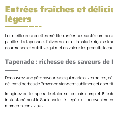
Entrées fraîches et délic
légers
Les meilleures recettes méditerranéennes santé commencen
papilles. La tapenade d’olives noires et la salade niçoise t
gourmande et nutritive qui met en valeur les produits locau
Tapenade : richesse des saveurs de
Découvrez une pâte savoureuse qui marie olives noires, câp
délicat d’herbes de Provence viennent sublimer cet apériti
Imaginez cette tapenade étalée sur du pain complet.
Elle 
instantanément le Sud ensoleillé. Légère et incroyablement 
moments conviviaux.