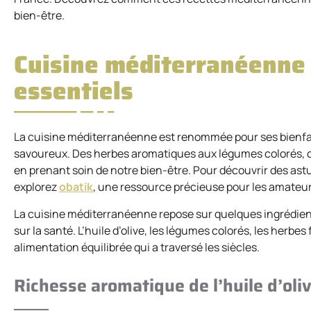
bien-être.
Cuisine méditerranéenne :
essentiels
La cuisine méditerranéenne est renommée pour ses bienfaits 
savoureux. Des herbes aromatiques aux légumes colorés, cha
en prenant soin de notre bien-être. Pour découvrir des astu
explorez
obatik
, une ressource précieuse pour les amateurs
La cuisine méditerranéenne repose sur quelques ingrédient
sur la santé. L’huile d’olive, les légumes colorés, les herbe
alimentation équilibrée qui a traversé les siècles.
Richesse aromatique de l’huile d’ol