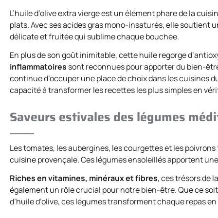
L’huile d’olive extra vierge est un élément phare de la cui
plats. Avec ses acides gras mono-insaturés, elle soutient 
délicate et fruitée qui sublime chaque bouchée.
En plus de son goût inimitable, cette huile regorge d’anti
inflammatoires
sont reconnues pour apporter du bien-être 
continue d’occuper une place de choix dans les cuisines du 
capacité à transformer les recettes les plus simples en vér
Saveurs estivales des légumes méd
Les tomates, les aubergines, les courgettes et les poivron
cuisine provençale. Ces légumes ensoleillés apportent une
Riches en vitamines, minéraux et fibres
, ces trésors de 
également un rôle crucial pour notre bien-être. Que ce soit
d’huile d’olive, ces légumes transforment chaque repas en u