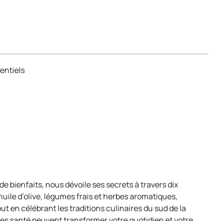
entiels
e bienfaits, nous dévoile ses secrets à travers dix
uile d’olive, légumes frais et herbes aromatiques,
 en célébrant les traditions culinaires du sud de la
 santé peuvent transformer votre quotidien et votre