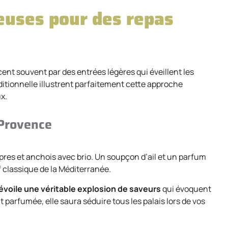
ieuses pour des repas
t souvent par des entrées légères qui éveillent les
raditionnelle illustrent parfaitement cette approche
x.
 Provence
res et anchois avec brio. Un soupçon d’ail et un parfum
f classique de la Méditerranée.
dévoile une véritable explosion de saveurs
qui évoquent
parfumée, elle saura séduire tous les palais lors de vos