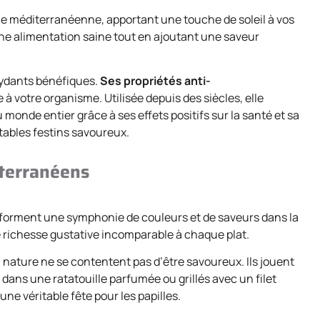
sine méditerranéenne, apportant une touche de soleil à vos
une alimentation saine tout en ajoutant une saveur
oxydants bénéfiques.
Ses propriétés anti-
à votre organisme. Utilisée depuis des siècles, elle
monde entier grâce à ses effets positifs sur la santé et sa
itables festins savoureux.
iterranéens
s forment une symphonie de couleurs et de saveurs dans la
 richesse gustative incomparable à chaque plat.
la nature ne se contentent pas d’être savoureux. Ils jouent
 dans une ratatouille parfumée ou grillés avec un filet
ne véritable fête pour les papilles.