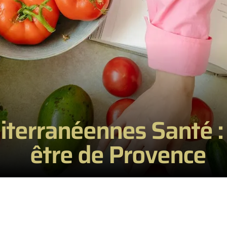
terranéennes Santé : 
être de Provence