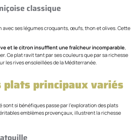
niçoise classique
n avec ses légumes croquants, œufs, thon et olives. Cette
live et le citron insufflent une fraîcheur incomparable
,
 Ce plat ravit tant par ses couleurs que par sa richesse
 les rives ensoleillées de la Méditerranée.
 plats principaux variés
ont si bénéfiques passe par l’exploration des plats
, véritables emblèmes provençaux, illustrent la richesse
atouille