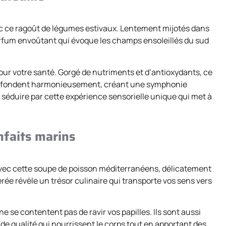
c ce ragoût de légumes estivaux. Lentement mijotés dans
parfum envoûtant qui évoque les champs ensoleillés du sud
our votre santé. Gorgé de nutriments et d’antioxydants, ce
e fondent harmonieusement, créant une symphonie
us séduire par cette expérience sensorielle unique qui met à
nfaits marins
avec cette soupe de poisson méditerranéens, délicatement
e révèle un trésor culinaire qui transporte vos sens vers
e se contentent pas de ravir vos papilles. Ils sont aussi
de qualité qui nourrissent le corps tout en apportant des