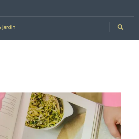
 jardin