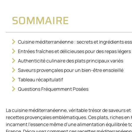
SOMMAIRE
Cuisine méditerranéenne : secrets et ingrédients ess
Entrées fraîches et délicieuses pour des repas légers
Authenticité culinaire des plats principaux variés
Saveurs provençales pour un bien-être ensoleillé
Tableau récapitulatif
Questions Fréquemment Posées
La cuisine méditerranéenne, véritable trésor de saveurs et d
recettes provençales emblématiques. Ces plats, riches en h
incarnent l’essence même d’une alimentation équilibrée tout
France. Découvrez comment ces recettes méditerranéennes